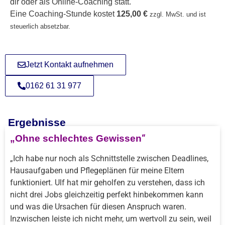
dir oder als Online-Coaching statt.
Eine Coaching-Stunde kostet
125,00 €
zzgl. MwSt. und ist
steuerlich absetzbar.
Jetzt Kontakt aufnehmen
0162 61 31 977
Ergebnisse
„Ohne schlechtes Gewissen
“
„Ich habe nur noch als Schnittstelle zwischen Deadlines,
Hausaufgaben und Pflegeplänen für meine Eltern
funktioniert. Ulf hat mir geholfen zu verstehen, dass ich
nicht drei Jobs gleichzeitig perfekt hinbekommen kann
und was die Ursachen für diesen Anspruch waren.
Inzwischen leiste ich nicht mehr, um wertvoll zu sein, weil