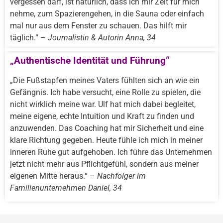
vergessen darf, ist natürlich, dass ich mir Zeit für mich
nehme, zum Spazierengehen, in die Sauna oder einfach
mal nur aus dem Fenster zu schauen. Das hilft mir
täglich.“ –
Journalistin & Autorin Anna, 34
„Authentische Identität und Führung“
„Die Fußstapfen meines Vaters fühlten sich an wie ein
Gefängnis. Ich habe versucht, eine Rolle zu spielen, die
nicht wirklich meine war. Ulf hat mich dabei begleitet,
meine eigene, echte Intuition und Kraft zu finden und
anzuwenden. Das Coaching hat mir Sicherheit und eine
klare Richtung gegeben. Heute fühle ich mich in meiner
inneren Ruhe gut aufgehoben. Ich führe das Unternehmen
jetzt nicht mehr aus Pflichtgefühl, sondern aus meiner
eigenen Mitte heraus.“ –
Nachfolger im
Familienunternehmen Daniel, 34