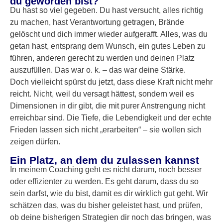
du geworden bist?
Du hast so viel gegeben. Du hast versucht, alles richtig
zu machen, hast Verantwortung getragen, Brände
gelöscht und dich immer wieder aufgerafft. Alles, was du
getan hast, entsprang dem Wunsch, ein gutes Leben zu
führen, anderen gerecht zu werden und deinen Platz
auszufüllen. Das war o. k. – das war deine Stärke.
Doch vielleicht spürst du jetzt, dass diese Kraft nicht mehr
reicht. Nicht, weil du versagt hättest, sondern weil es
Dimensionen in dir gibt, die mit purer Anstrengung nicht
erreichbar sind. Die Tiefe, die Lebendigkeit und der echte
Frieden lassen sich nicht „erarbeiten“ – sie wollen sich
zeigen dürfen.
Ein Platz, an dem du zulassen kannst
In meinem Coaching geht es nicht darum, noch besser
oder effizienter zu werden. Es geht darum, dass du so
sein darfst, wie du bist, damit es dir wirklich gut geht. Wir
schätzen das, was du bisher geleistet hast, und prüfen,
ob deine bisherigen Strategien dir noch das bringen, was