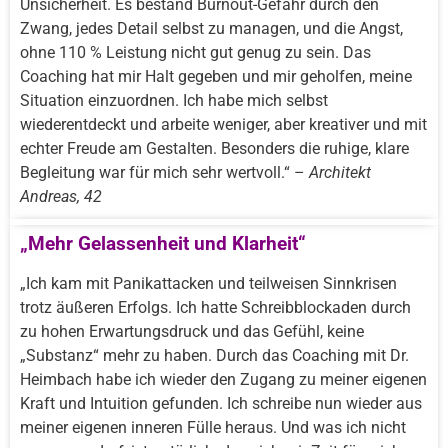
Unsicherheit. Es bestand Burnout-Gefahr durch den
Zwang, jedes Detail selbst zu managen, und die Angst,
ohne 110 % Leistung nicht gut genug zu sein. Das
Coaching hat mir Halt gegeben und mir geholfen, meine
Situation einzuordnen. Ich habe mich selbst
wiederentdeckt und arbeite weniger, aber kreativer und mit
echter Freude am Gestalten. Besonders die ruhige, klare
Begleitung war für mich sehr wertvoll.“ –
Architekt
Andreas, 42
„Mehr Gelassenheit und Klarheit“
„Ich kam mit Panikattacken und teilweisen Sinnkrisen
trotz äußeren Erfolgs. Ich hatte Schreibblockaden durch
zu hohen Erwartungsdruck und das Gefühl, keine
„Substanz“ mehr zu haben. Durch das Coaching mit Dr.
Heimbach habe ich wieder den Zugang zu meiner eigenen
Kraft und Intuition gefunden. Ich schreibe nun wieder aus
meiner eigenen inneren Fülle heraus. Und was ich nicht